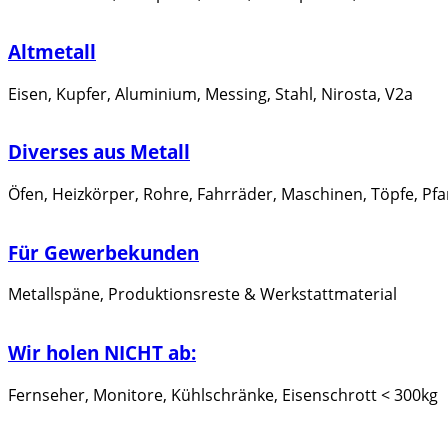
Altmetall
Eisen, Kupfer, Aluminium, Messing, Stahl, Nirosta, V2a
Diverses aus Metall
Öfen, Heizkörper, Rohre, Fahrräder, Maschinen, Töpfe, Pf
Für Gewerbekunden
Metallspäne, Produktionsreste & Werkstattmaterial
Wir holen NICHT ab:
Fernseher, Monitore, Kühlschränke, Eisenschrott < 300kg