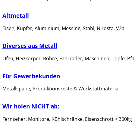
Altmetall
Eisen, Kupfer, Aluminium, Messing, Stahl, Nirosta, V2a
Diverses aus Metall
Öfen, Heizkörper, Rohre, Fahrräder, Maschinen, Töpfe, Pf
Für Gewerbekunden
Metallspäne, Produktionsreste & Werkstattmaterial
Wir holen NICHT ab:
Fernseher, Monitore, Kühlschränke, Eisenschrott < 300kg