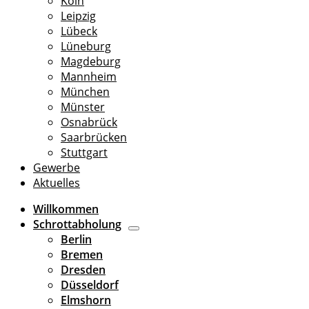
Köln
Leipzig
Lübeck
Lüneburg
Magdeburg
Mannheim
München
Münster
Osnabrück
Saarbrücken
Stuttgart
Gewerbe
Aktuelles
Willkommen
Schrottabholung
Berlin
Bremen
Dresden
Düsseldorf
Elmshorn