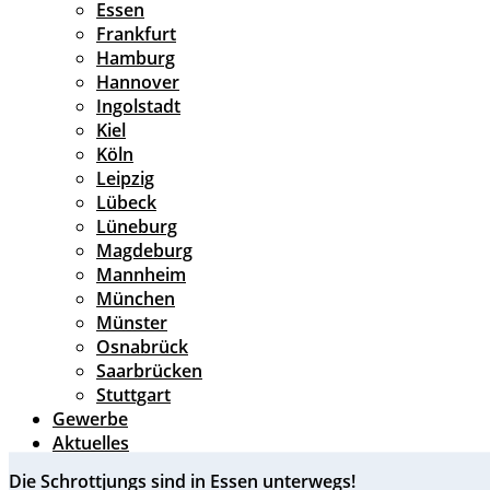
Essen
Frankfurt
Hamburg
Hannover
Ingolstadt
Kiel
Köln
Leipzig
Lübeck
Lüneburg
Magdeburg
Mannheim
München
Münster
Osnabrück
Saarbrücken
Stuttgart
Gewerbe
Aktuelles
Die Schrottjungs sind in Essen unterwegs!