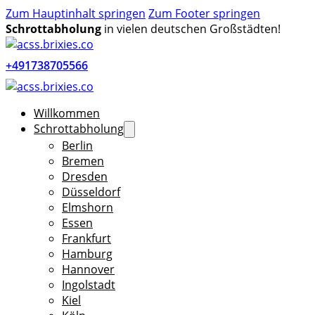
Zum Hauptinhalt springen
Zum Footer springen
Schrottabholung
in vielen deutschen Großstädten!
+491738705566
Willkommen
Schrottabholung
Berlin
Bremen
Dresden
Düsseldorf
Elmshorn
Essen
Frankfurt
Hamburg
Hannover
Ingolstadt
Kiel