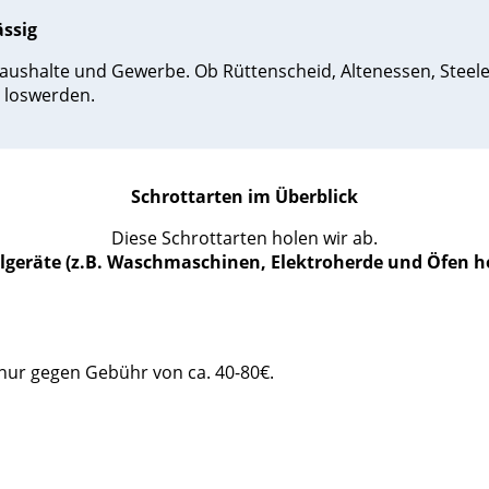
ässig
haushalte und Gewerbe. Ob Rüttenscheid, Altenessen, Steele 
t loswerden.
Schrottarten im Überblick
Diese Schrottarten holen wir ab.
geräte (z.B. Waschmaschinen, Elektroherde und Öfen hol
nur gegen Gebühr von ca. 40-80€.