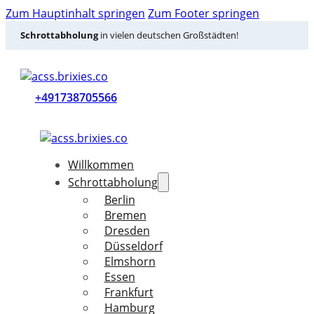
Zum Hauptinhalt springen
Zum Footer springen
Schrottabholung
in vielen deutschen Großstädten!
+491738705566
Willkommen
Schrottabholung
Berlin
Bremen
Dresden
Düsseldorf
Elmshorn
Essen
Frankfurt
Hamburg