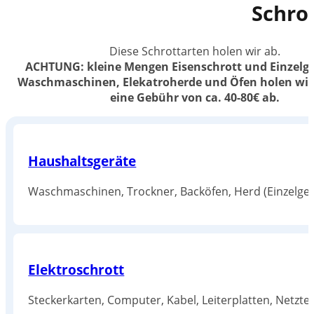
Schro
Diese Schrottarten holen wir ab.
ACHTUNG: kleine Mengen Eisenschrott und Einzelger
Waschmaschinen, Elekatroherde und Öfen holen wir
eine Gebühr von ca. 40-80€ ab.
Haushaltsgeräte
Waschmaschinen, Trockner, Backöfen, Herd (Einzelger
Elektroschrott
Steckerkarten, Computer, Kabel, Leiterplatten, Netztei