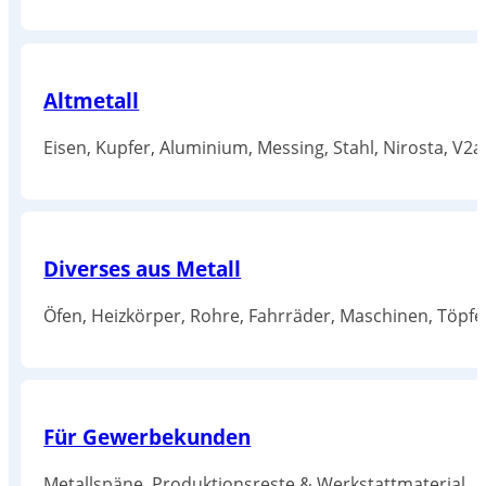
Altmetall
Eisen, Kupfer, Aluminium, Messing, Stahl, Nirosta, V2a
Diverses aus Metall
Öfen, Heizkörper, Rohre, Fahrräder, Maschinen, Töpfe
Für Gewerbekunden
Metallspäne, Produktionsreste & Werkstattmaterial