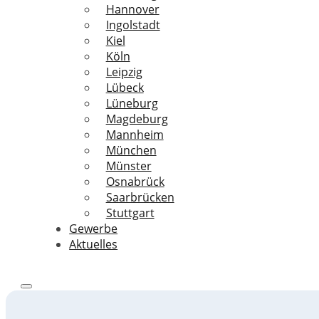
Hannover
Ingolstadt
Kiel
Köln
Leipzig
Lübeck
Lüneburg
Magdeburg
Mannheim
München
Münster
Osnabrück
Saarbrücken
Stuttgart
Gewerbe
Aktuelles