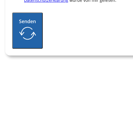
Datenschutz­erklärung
wurde von mir gelesen.
Senden