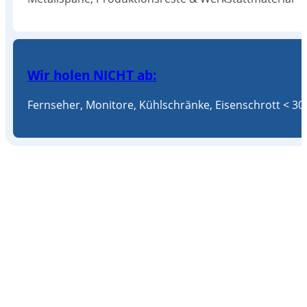
Wir holen NICHT ab:
Fernseher, Monitore, Kühlschränke, Eisenschrott < 30