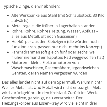
Typische Dinge, die wir abholen:
Alte Werkbänke aus Stahl (mit Schraubstock, 80 Kilo
aufwärts)
Metallregale, die früher in Lagerhallen standen
Rohre, Rohre, Rohre (Heizung, Wasser, Abfluss –
alles aus Metall, oft noch Gusseisen)
Heizkörper aus den Siebzigern (die würden noch
funktionieren, passen nur nicht mehr ins Konzept)
Fahrradrahmen (oft gleich fünf oder sechs, weil
früher niemand ein kaputtes Rad weggeworfen hat)
Motoren – kleine Elektromotoren von
Waschmaschinen, Rasenmähern, irgendwelchen
Geräten, deren Namen vergessen wurden
Das alles landet nicht auf dem Sperrmüll. Warum nicht?
Weil es Metall ist. Und Metall wird nicht entsorgt – Metall
wird zurückgeführt. In den Kreislauf. Zurück ins Werk.
Geschmolzen, gereinigt, neu verarbeitet. Der
Heizungskörper aus Essen-Kray wird vielleicht in drei