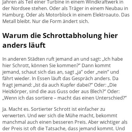
Jahren als Teil einer Turbine in einem Windkraftwerk in
der Nordsee stehen. Oder als Träger in einem Neubau in
Hamburg. Oder als Motorblock in einem Elektroauto. Das
Metall bleibt. Nur die Form ändert sich.
Warum die Schrottabholung hier
anders läuft
In anderen Städten ruft jemand an und sagt: „Ich habe
hier Schrott, können Sie kommen?” Dann kommt
jemand, schaut sich das an, sagt „ja” oder „nein” und
fährt wieder. In Essen läuft das Gespräch anders. Da
fragt jemand: „Ist da auch Kupfer dabei?” Oder: „Die
Heizkörper, sind die aus Guss oder aus Blech?” Oder:
„Wenn ich das sortiere – macht das einen Unterschied?”
Ja. Macht es. Sortierter Schrott ist einfacher zu
verwerten. Und wer sich die Mühe macht, bekommt
manchmal auch einen besseren Preis. Aber wichtiger als
der Preis ist oft die Tatsache, dass jemand kommt. Und