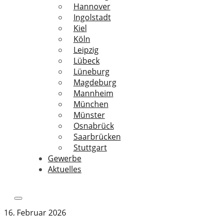
Hannover
Ingolstadt
Kiel
Köln
Leipzig
Lübeck
Lüneburg
Magdeburg
Mannheim
München
Münster
Osnabrück
Saarbrücken
Stuttgart
Gewerbe
Aktuelles
16. Februar 2026