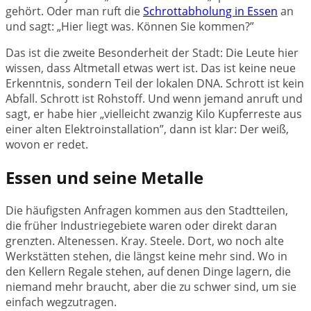
gehört. Oder man ruft die
Schrottabholung in Essen
an
und sagt: „Hier liegt was. Können Sie kommen?”
Das ist die zweite Besonderheit der Stadt: Die Leute hier
wissen, dass Altmetall etwas wert ist. Das ist keine neue
Erkenntnis, sondern Teil der lokalen DNA. Schrott ist kein
Abfall. Schrott ist Rohstoff. Und wenn jemand anruft und
sagt, er habe hier „vielleicht zwanzig Kilo Kupferreste aus
einer alten Elektroinstallation”, dann ist klar: Der weiß,
wovon er redet.
Essen und seine Metalle
Die häufigsten Anfragen kommen aus den Stadtteilen,
die früher Industriegebiete waren oder direkt daran
grenzten. Altenessen. Kray. Steele. Dort, wo noch alte
Werkstätten stehen, die längst keine mehr sind. Wo in
den Kellern Regale stehen, auf denen Dinge lagern, die
niemand mehr braucht, aber die zu schwer sind, um sie
einfach wegzutragen.