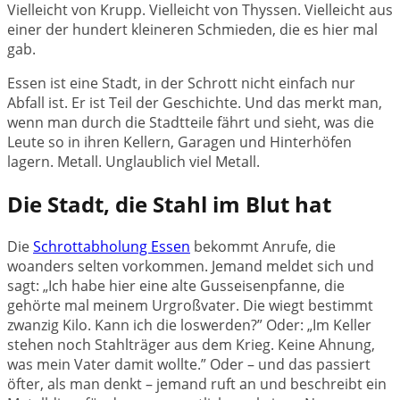
Vielleicht von Krupp. Vielleicht von Thyssen. Vielleicht aus
einer der hundert kleineren Schmieden, die es hier mal
gab.
Essen ist eine Stadt, in der Schrott nicht einfach nur
Abfall ist. Er ist Teil der Geschichte. Und das merkt man,
wenn man durch die Stadtteile fährt und sieht, was die
Leute so in ihren Kellern, Garagen und Hinterhöfen
lagern. Metall. Unglaublich viel Metall.
Die Stadt, die Stahl im Blut hat
Die
Schrottabholung Essen
bekommt Anrufe, die
woanders selten vorkommen. Jemand meldet sich und
sagt: „Ich habe hier eine alte Gusseisenpfanne, die
gehörte mal meinem Urgroßvater. Die wiegt bestimmt
zwanzig Kilo. Kann ich die loswerden?” Oder: „Im Keller
stehen noch Stahlträger aus dem Krieg. Keine Ahnung,
was mein Vater damit wollte.” Oder – und das passiert
öfter, als man denkt – jemand ruft an und beschreibt ein