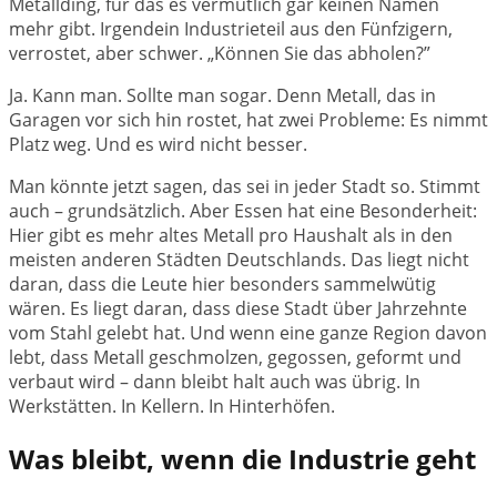
Metallding, für das es vermutlich gar keinen Namen
mehr gibt. Irgendein Industrieteil aus den Fünfzigern,
verrostet, aber schwer. „Können Sie das abholen?”
Ja. Kann man. Sollte man sogar. Denn Metall, das in
Garagen vor sich hin rostet, hat zwei Probleme: Es nimmt
Platz weg. Und es wird nicht besser.
Man könnte jetzt sagen, das sei in jeder Stadt so. Stimmt
auch – grundsätzlich. Aber Essen hat eine Besonderheit:
Hier gibt es mehr altes Metall pro Haushalt als in den
meisten anderen Städten Deutschlands. Das liegt nicht
daran, dass die Leute hier besonders sammelwütig
wären. Es liegt daran, dass diese Stadt über Jahrzehnte
vom Stahl gelebt hat. Und wenn eine ganze Region davon
lebt, dass Metall geschmolzen, gegossen, geformt und
verbaut wird – dann bleibt halt auch was übrig. In
Werkstätten. In Kellern. In Hinterhöfen.
Was bleibt, wenn die Industrie geht