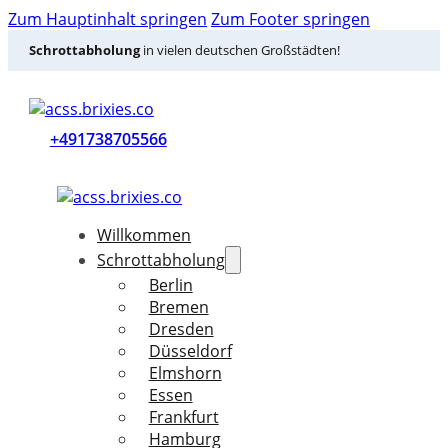
Zum Hauptinhalt springen
Zum Footer springen
Schrottabholung
in vielen deutschen Großstädten!
+491738705566
Willkommen
Schrottabholung
Berlin
Bremen
Dresden
Düsseldorf
Elmshorn
Essen
Frankfurt
Hamburg