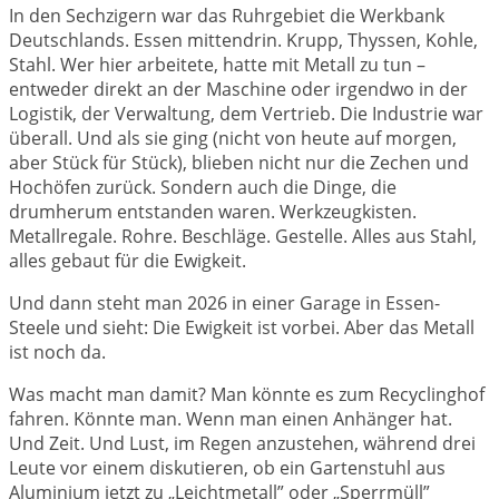
In den Sechzigern war das Ruhrgebiet die Werkbank
Deutschlands. Essen mittendrin. Krupp, Thyssen, Kohle,
Stahl. Wer hier arbeitete, hatte mit Metall zu tun –
entweder direkt an der Maschine oder irgendwo in der
Logistik, der Verwaltung, dem Vertrieb. Die Industrie war
überall. Und als sie ging (nicht von heute auf morgen,
aber Stück für Stück), blieben nicht nur die Zechen und
Hochöfen zurück. Sondern auch die Dinge, die
drumherum entstanden waren. Werkzeugkisten.
Metallregale. Rohre. Beschläge. Gestelle. Alles aus Stahl,
alles gebaut für die Ewigkeit.
Und dann steht man 2026 in einer Garage in Essen-
Steele und sieht: Die Ewigkeit ist vorbei. Aber das Metall
ist noch da.
Was macht man damit? Man könnte es zum Recyclinghof
fahren. Könnte man. Wenn man einen Anhänger hat.
Und Zeit. Und Lust, im Regen anzustehen, während drei
Leute vor einem diskutieren, ob ein Gartenstuhl aus
Aluminium jetzt zu „Leichtmetall” oder „Sperrmüll”